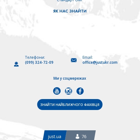
ЯК НАС ЗНАЙТИ
Телефони:
Email:
(099) 324-72-09
office@justukr.com
Ми у соцмережах
ЗНАЙТИ НАЙБЛИЖЧОГО ФАХІВЦЯ
just.ua
76