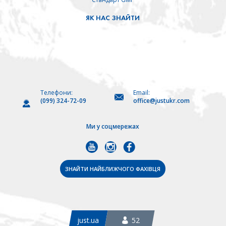
ЯК НАС ЗНАЙТИ
Телефони:
Email:
(099) 324-72-09
office@justukr.com
Ми у соцмережах
ЗНАЙТИ НАЙБЛИЖЧОГО ФАХІВЦЯ
just.ua
52