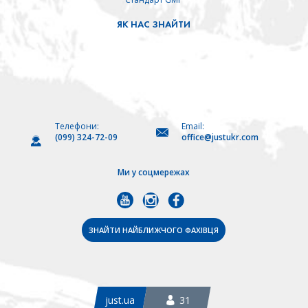
ЯК НАС ЗНАЙТИ
Телефони:
Email:
(099) 324-72-09
office@justukr.com
Ми у соцмережах
ЗНАЙТИ НАЙБЛИЖЧОГО ФАХІВЦЯ
just.ua
31