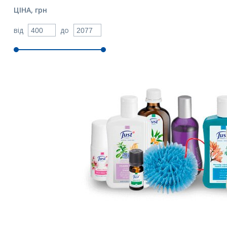
ЦІНА,
грн
від
до