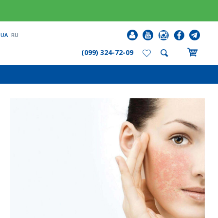
UA
RU
(099) 324-72-09