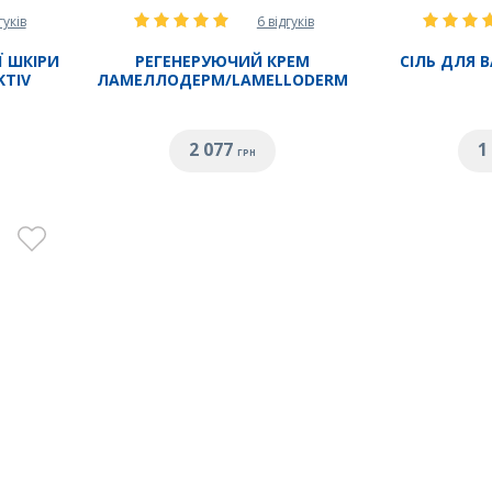
гуків
6 відгуків
 ШКІРИ
РЕГЕНЕРУЮЧИЙ КРЕМ
СІЛЬ ДЛЯ 
KTIV
ЛАМЕЛЛОДЕРМ/LAMELLODERM
2 077
1
ГРН