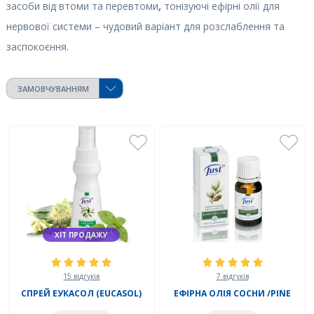
засоби від втоми та перевтоми
,
тонізуючі ефірні олії для
нервової системи – чудовий варіант для розслаблення та
заспокоєння.
ХІТ ПРОДАЖУ
15 відгуків
7 відгуків
СПРЕЙ ЕУКАСОЛ (EUCASOL)
ЕФІРНА ОЛІЯ СОСНИ /PINE