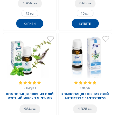
1 456
643
ГРН
ГРН
75 мл
10 мл
КУПИТИ
КУПИТИ
9 відгуків
4 відгука
КОМПОЗИЦІЯ ЕФІРНИХ ОЛІЙ
КОМПОЗИЦІЯ ЕФІРНИХ ОЛІЙ
М'ЯТНИЙ МІКС / 3 MINT-MIX
АНТИСТРЕС / ANTISTRESS
984
1 328
ГРН
ГРН