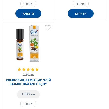
10 мл
10 мл
КУПИТИ
КУПИТИ
2 відгука
КОМПОЗИЦІЯ ЕФІРНИХ ОЛІЙ
БАЛАНС /BALANCE & JOY
1 672
ГРН
10 мл