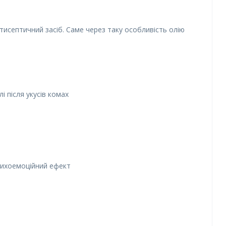
тисептичний засіб. Саме через таку особливість олію
і після укусів комах
 психоемоційний ефект