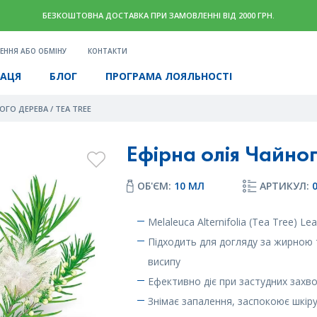
БЕЗКОШТОВНА ДОСТАВКА ПРИ ЗАМОВЛЕННІ ВІД 2000 ГРН.
ЕННЯ АБО ОБМІНУ
КОНТАКТИ
РАЦЯ
БЛОГ
ПРОГРАМА ЛОЯЛЬНОСТІ
ОГО ДЕРЕВА / TEA TREE
Ефірна олія Чайног
ОБ'ЄМ:
10 МЛ
АРТИКУЛ:
Melaleuca Alternifolia (Tea Tree) Lea
Підходить для догляду за жирною 
висипу
Ефективно діє при застудних захв
Знімає запалення, заспокоює шкір