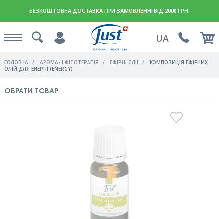
БЕЗКОШТОВНА ДОСТАВКА ПРИ ЗАМОВЛЕННІ ВІД 2000 ГРН.
UA
ГОЛОВНА
АРОМА- І ФІТОТЕРАПІЯ
ЕФІРНІ ОЛІЇ
КОМПОЗИЦІЯ ЕФІРНИХ
ОЛІЙ ДЛЯ ЕНЕРГІЇ (ENERGY)
ОБРАТИ ТОВАР