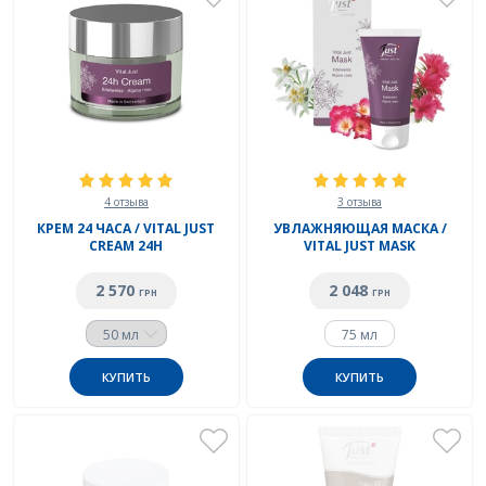
4 отзыва
3 отзыва
КРЕМ 24 ЧАСА / VITAL JUST
УВЛАЖНЯЮЩАЯ МАСКА /
CREAM 24H
VITAL JUST MASK
2 570
2 048
ГРН
ГРН
75 мл
КУПИТЬ
КУПИТЬ