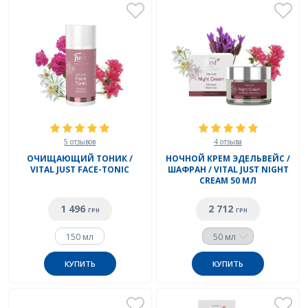
5 отзывов
4 отзыва
ОЧИЩАЮЩИЙ ТОНИК /
НОЧНОЙ КРЕМ ЭДЕЛЬВЕЙС /
VITAL JUST FACE-TONIC
ШАФРАН / VITAL JUST NIGHT
CREAM 50 МЛ
1 496
2 712
ГРН
ГРН
150 мл
КУПИТЬ
КУПИТЬ