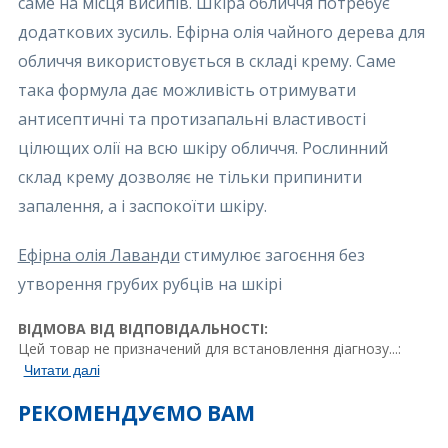
саме на місця висипів. Шкіра обличчя потребує
додаткових зусиль. Ефірна олія чайного дерева для
обличчя використовується в складі крему. Саме
така формула дає можливість отримувати
антисептичні та протизапальні властивості
цілющих олії на всю шкіру обличчя. Рослинний
склад крему дозволяє не тільки припинити
запалення, а і заспокоїти шкіру.
Ефірна олія Лаванди
стимулює загоєння без
утворення грубих рубців на шкірі
ВІДМОВА ВІД ВІДПОВІДАЛЬНОСТІ:
Цей товар не призначений для встановлення діагнозу...:
Читати далі
РЕКОМЕНДУЄМО ВАМ