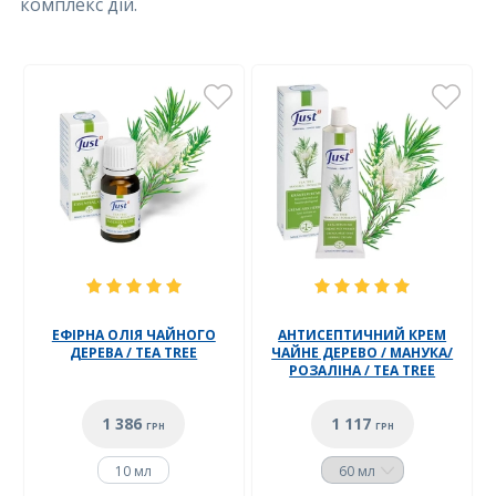
комплекс дій.
ЕФІРНА ОЛІЯ ЧАЙНОГО
АНТИСЕПТИЧНИЙ КРЕМ
ДЕРЕВА / TEA TREE
ЧАЙНЕ ДЕРЕВО / МАНУКА/
РОЗАЛІНА / TEA TREE
1 386
1 117
ГРН
ГРН
10 мл