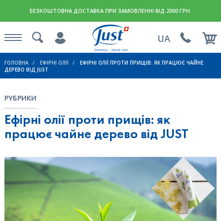
БЕЗКОШТОВНА ДОСТАВКА ПРИ ЗАМОВЛЕННІ ВІД 2000 ГРН.
UA
ГОЛОВНА
ЕФІРНІ ОЛІЇ
ЕФІРНІ ОЛІЇ ПРОТИ ПРИЩІВ: ЯК ПРАЦЮЄ ЧАЙНЕ
ДЕРЕВО ВІД JUST
РУБРИКИ
Ефірні олії проти прищів: як
працює чайне дерево від JUST