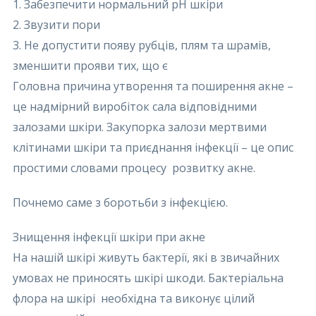
1. Забезпечити нормальний рН шкіри
2. Звузити пори
3. Не допустити появу рубців, плям та шрамів,
зменшити прояви тих, що є
Головна причина утворення та поширення акне –
це надмірний виробіток сала відповідними
залозами шкіри. Закупорка залози мертвими
клітинами шкіри та приєднання інфекції – це опис
простими словами процесу розвитку акне.
Почнемо саме з боротьби з інфекцією.
Знищення інфекції шкіри при акне
На нашій шкірі живуть бактерії, які в звичайних
умовах не приносять шкірі шкоди. Бактеріальна
флора на шкірі необхідна та виконує цілий