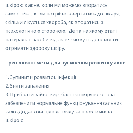
шкірою з акне, коли ми можемо впоратись
самостійно, коли потрібно звертатись до лікаря,
скільки лікується хвороба, як впоратись з
психологічною стороною. Де та на якому етапі
натуральні засоби від акне зможуть допомогти
отримати здорову шкіру.
Три головні мети для зупинення розвитку акне
1. Зупинити розвиток інфекції
2. Зняти запалення
3. Прибрати зайве вироблення шкіряного сала –
забезпечити нормальне функціонування сальних
залоз
Додаткові ціли догляду за проблемною
шкірою