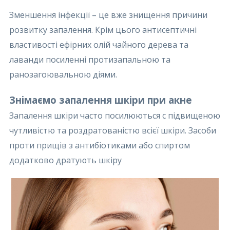
Зменшення інфекції – це вже знищення причини
розвитку запалення. Крім цього антисептичні
властивості ефірних олій чайного дерева та
лаванди посиленні протизапальною та
ранозагоювальною діями.
Знімаємо запалення шкіри при акне
Запалення шкіри часто посилюються с підвищеною
чутливістю та роздратованістю всієї шкіри. Засоби
проти прищів з антибіотиками або спиртом
додатково дратують шкіру