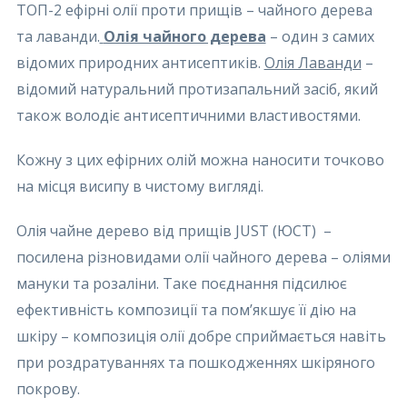
ТОП-2 ефірні олії проти прищів – чайного дерева
та лаванди.
Олія чайного дерева
– один з самих
відомих природних антисептиків.
Олія Лаванди
–
відомий натуральний протизапальний засіб, який
також володіє антисептичними властивостями.
Кожну з цих ефірних олій можна наносити точково
на місця висипу в чистому вигляді.
Олія чайне дерево від прищів JUST (ЮСТ) –
посилена різновидами олії чайного дерева – оліями
мануки та розаліни. Таке поєднання підсилює
ефективність композиції та пом’якшує її дію на
шкіру – композиція олії добре сприймається навіть
при роздратуваннях та пошкодженнях шкіряного
покрову.