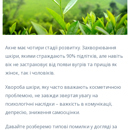
Акне має чотири стадії розвитку. Захворювання
шкіри, якими страждають 90% підлітків, але навіть
вік не застраховує від появи вугрів та прищів як
жінок, так і чоловіків.
Хвороба шкіри, яку часто вважають косметичною
проблемою, не завжди звертая увагу на
психологічні наслідки – важкість в комунікації,
депресію, зниження самооцінки.
Давайте розберемо типові помилки у догляді за