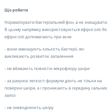
Що робити
Нормалізувати бактеріальний фон, а не знищувати.
В цьому напрямку використовуються ефірні олії. Як
ефірні олії допомагають при акне
- вони зменшують кількість бактерії, які
викликають розвиток запаленння
- не вбивають повністю мікрофлору шкіри
-
за рахунок легкості формули діють не тільки на
поверхні шкіри, а і проникають в середину сальних
залоз
- не зневоднюють шкіру