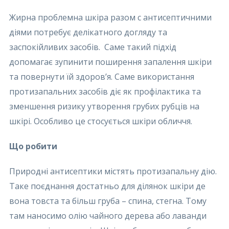
Жирна проблемна шкіра разом с антисептичними
діями потребує делікатного догляду та
заспокійливих засобів. Саме такий підхід
допомагає зупинити поширення запалення шкіри
та повернути їй здоров’я. Саме використання
протизапальних засобів діє як профілактика та
зменшення ризику утворення грубих рубців на
шкірі. Особливо це стосується шкіри обличчя.
Що робити
Природні антисептики містять протизапальну дію.
Таке поєднання достатньо для ділянок шкіри де
вона товста та більш груба – спина, стегна. Тому
там наносимо олію чайного дерева або лаванди