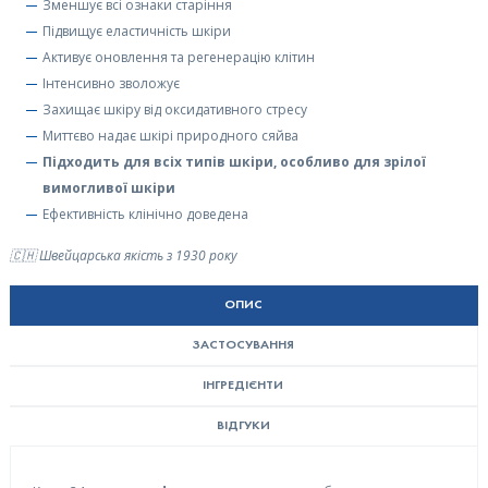
Зменшує всі ознаки старіння
Підвищує еластичність шкіри
Активує оновлення та регенерацію клітин
Інтенсивно зволожує
Захищає шкіру від оксидативного стресу
Миттєво надає шкірі природного сяйва
Підходить для всіх типів шкіри, особливо для зрілої
вимогливої шкіри
Ефективність клінічно доведена
🇨🇭 Швейцарська якість з 1930 року
ОПИС
ЗАСТОСУВАННЯ
ІНГРЕДІЄНТИ
ВІДГУКИ