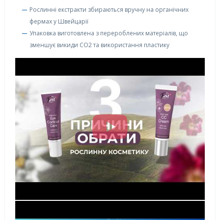
Рослинні екстракти збираються вручну на органічних
фермах у Швейцарії
Упаковка виготовлена з перероблених матеріалів, що
зменшує викиди CO2 та використання пластику