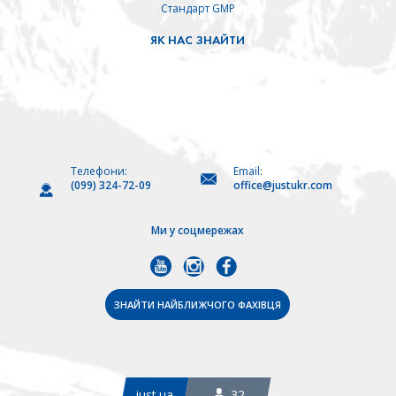
Стандарт GMP
ЯК НАС ЗНАЙТИ
Телефони:
Email:
(099) 324-72-09
office@justukr.com
Ми у соцмережах
ЗНАЙТИ НАЙБЛИЖЧОГО ФАХІВЦЯ
just.ua
32