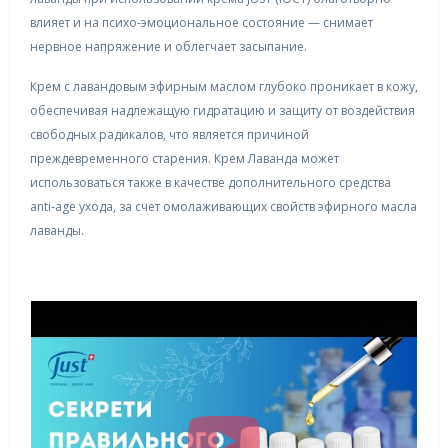
влияет и на психо-эмоциональное состояние — снимает
нервное напряжение и облегчает засыпание.
Крем с лавандовым эфирным маслом глубоко проникает в кожу,
обеспечивая надлежащую гидратацию и защиту от воздействия
свободных радикалов, что является причиной
преждевременного старения. Крем Лаванда может
использоваться также в качестве дополнительного средства
anti-age ухода, за счет омолаживающих свойств эфирного масла
лаванды.