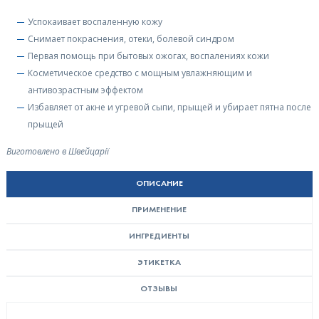
Успокаивает воспаленную кожу
Снимает покраснения, отеки, болевой синдром
Первая помощь при бытовых ожогах, воспалениях кожи
Косметическое средство с мощным увлажняющим и
антивозрастным эффектом
Избавляет от акне и угревой сыпи, прыщей и убирает пятна после
прыщей
Виготовлено в Швейцарії
ОПИСАНИЕ
ПРИМЕНЕНИЕ
ИНГРЕДИЕНТЫ
ЭТИКЕТКА
ОТЗЫВЫ