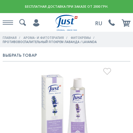
БЕСПЛАТНАЯ ДОСТАВКА ПРИ ЗАКАЗЕ ОТ 2000 ГРН.
RU
ГЛАВНАЯ
АРОМА- И ФИТОТЕРАПИЯ
ФИТОКРЕМЫ
ПРОТИВОВОСПАЛИТЕЛЬНЫЙ FITOКРЕМ ЛАВАНДА / LAVANDA
ВЫБРАТЬ ТОВАР