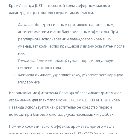
Крем Лаванда JUST — травяной крем с эфирным маслом
лаванды, экстрактом алоэ вера и гамамелисом.
Лаванда
обладает сильным противовоспалительным,
антисептическим и антибактериальным эффектом. При
регулярном использовании лавандового крема JUST
уменьшает количество прыщиков и видимость пятен после
них
Гамамелис (орешник ведьмы)
сужает поры и регулирует
секрецию кожного сала
Алоэ вера
очищает, укрепляет кожу, ускоряет регенерацию
эпидермиса
Использование фитокрема Лаванда обеспечивает длительное
увлажнение для всех типов кожи. В ДОМАШНЕЙ АПТЕЧКЕ крем
Лаванда используется как растительное средство первой
помощи при бытовых ожогах, укусах насекомых и ушибах.
Помимо косметического эффекта, аромат эфирного масла
лаванды при использовании крема JUST (ЮСТ) благотворно