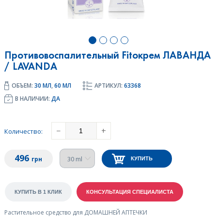
Противовоспалительный Fitoкрем ЛАВАНДА
/ LAVANDA
ОБЪЕМ:
30 МЛ
,
60 МЛ
АРТИКУЛ:
63368
В НАЛИЧИИ:
ДА
−
+
Количество
:
496
грн
КУПИТЬ
Растительное средство для ДОМАШНЕЙ АПТЕЧКИ